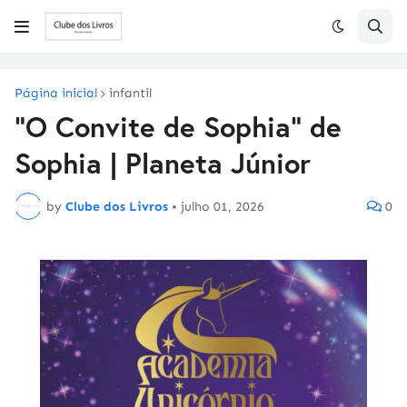
Página inicial
infantil
"O Convite de Sophia" de
Sophia | Planeta Júnior
by
Clube dos Livros
•
julho 01, 2026
0