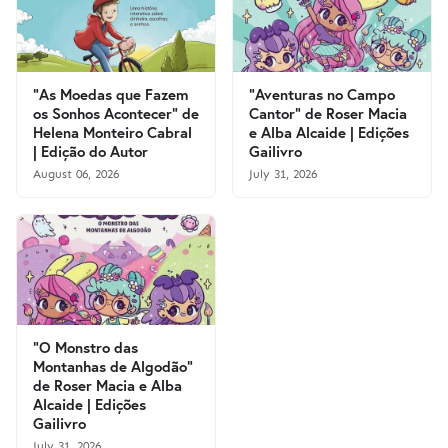
"As Moedas que Fazem
"Aventuras no Campo
os Sonhos Acontecer" de
Cantor" de Roser Macia
Helena Monteiro Cabral
e Alba Alcaide | Edições
| Edição do Autor
Gailivro
August 06, 2026
July 31, 2026
"O Monstro das
Montanhas de Algodão"
de Roser Macia e Alba
Alcaide | Edições
Gailivro
July 31, 2026