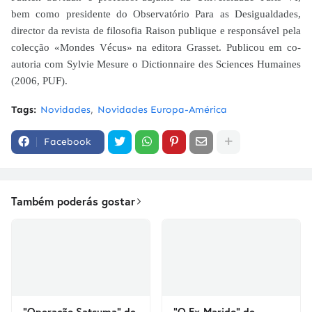
bem como presidente do Observatório Para as Desigualdades,
director da revista de filosofia Raison publique e responsável pela
colecção «Mondes Vécus» na editora Grasset. Publicou em co-
autoria com Sylvie Mesure o Dictionnaire des Sciences Humaines
(2006, PUF).
Tags:
Novidades
Novidades Europa-América
Facebook
Também poderás gostar
"Operação Satsuma" de
"O Ex-Marido" de