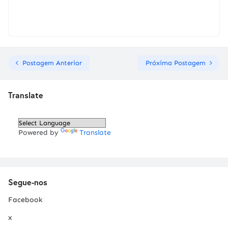
Postagem Anterior
Próxima Postagem
Translate
Powered by
Translate
Segue-nos
Facebook
x