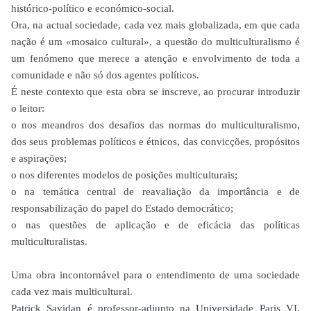
histórico-político e económico-social.
Ora, na actual sociedade, cada vez mais globalizada, em que cada
nação é um «mosaico cultural», a questão do multiculturalismo é
um fenómeno que merece a atenção e envolvimento de toda a
comunidade e não só dos agentes políticos.
É neste contexto que esta obra se inscreve, ao procurar introduzir
o leitor:
o nos meandros dos desafios das normas do multiculturalismo,
dos seus problemas políticos e étnicos, das convicções, propósitos
e aspirações;
o nos diferentes modelos de posições multiculturais;
o na temática central de reavaliação da importância e de
responsabilização do papel do Estado democrático;
o nas questões de aplicação e de eficácia das políticas
multiculturalistas.
Uma obra incontornável para o entendimento de uma sociedade
cada vez mais multicultural.
Patrick Savidan é professor-adjunto na Universidade Paris VI,