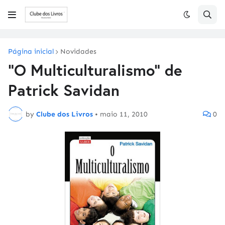
Página inicial
Novidades
"O Multiculturalismo" de
Patrick Savidan
by
Clube dos Livros
•
maio 11, 2010
0