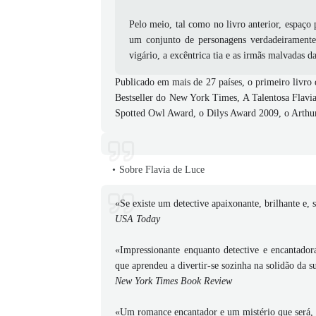
Pelo meio, tal como no livro anterior, espaço 
um conjunto de personagens verdadeiramente
vigário, a excêntrica tia e as irmãs malvadas 
Publicado em mais de 27 países, o primeiro livro
Bestseller do New York Times, A Talentosa Flavi
Spotted Owl Award, o Dilys Award 2009, o Arthur
Sobre Flavia de Luce
«Se existe um detective apaixonante, brilhante e, 
USA Today
«Impressionante enquanto detective e encantador
que aprendeu a divertir-se sozinha na solidão da s
New York Times Book Review
«Um romance encantador e um mistério que será, 