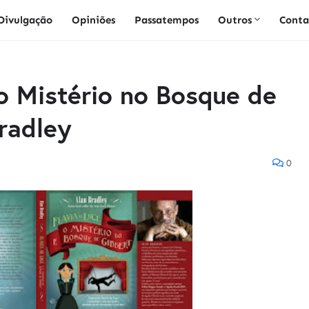
Divulgação
Opiniões
Passatempos
Outros
Conta
 o Mistério no Bosque de
radley
0