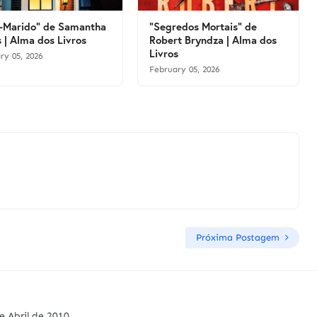
-Marido" de Samantha
"Segredos Mortais" de
 | Alma dos Livros
Robert Bryndza | Alma dos
Livros
ry 05, 2026
February 05, 2026
Próxima Postagem
e Abril de 2010