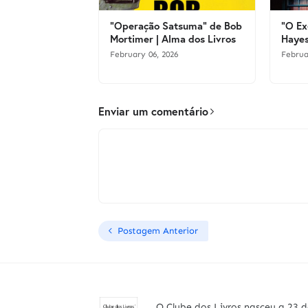
"Operação Satsuma" de Bob
"O Ex
Mortimer | Alma dos Livros
Hayes
February 06, 2026
Februa
Enviar um comentário
Postagem Anterior
O Clube dos Livros nasceu a 23 d