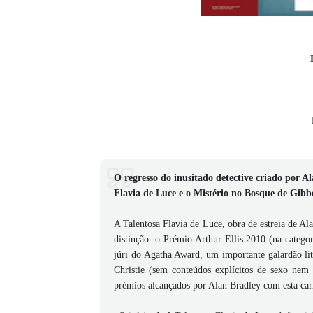
O regresso do inusitado detective criado por A
Flavia de Luce e o Mistério no Bosque de Gibb
A Talentosa Flavia de Luce, obra de estreia de A
distinção: o Prémio Arthur Ellis 2010 (na categ
júri do Agatha Award, um importante galardão lite
Christie (sem conteúdos explícitos de sexo nem c
prémios alcançados por Alan Bradley com esta ca