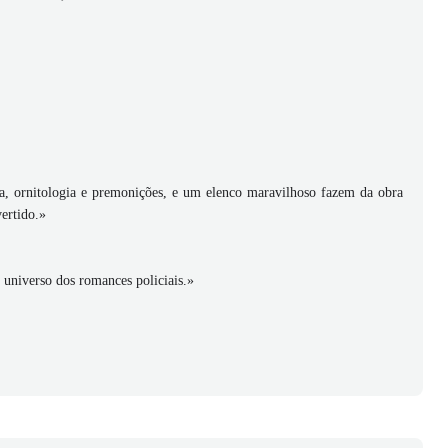
a, ornitologia e premonições, e um elenco maravilhoso fazem da obra
vertido.»
 universo dos romances policiais.»