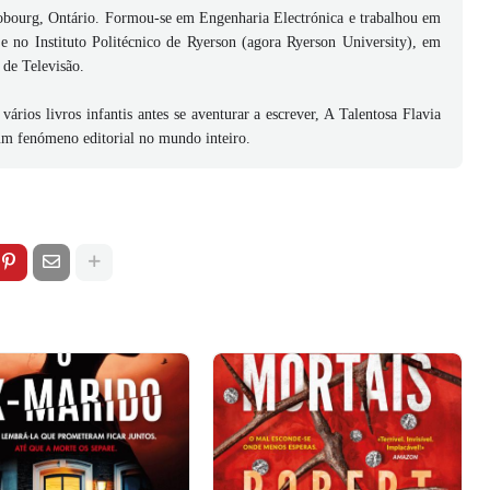
obourg, Ontário. Formou-se em Engenharia Electrónica e trabalhou em
, e no Instituto Politécnico de Ryerson (agora Ryerson University), em
 de Televisão.
 vários livros infantis antes se aventurar a escrever, A Talentosa Flavia
 um fenómeno editorial no mundo inteiro.