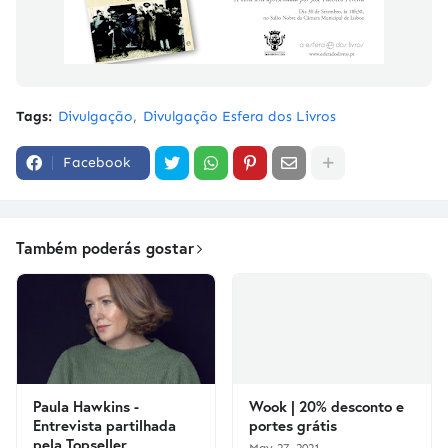
Tags:
Divulgação
Divulgação Esfera dos Livros
Facebook
Também poderás gostar
Paula Hawkins -
Wook | 20% desconto e
Entrevista partilhada
portes grátis
pela Topseller