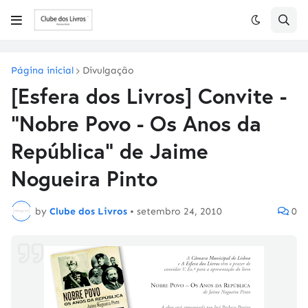
Página inicial
Divulgação
[Esfera dos Livros] Convite -
"Nobre Povo - Os Anos da
República" de Jaime
Nogueira Pinto
by
Clube dos Livros
•
setembro 24, 2010
0