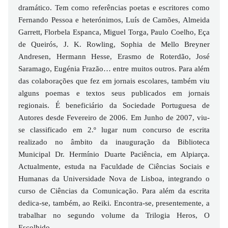
dramático. Tem como referências poetas e escritores como
Fernando Pessoa e heterónimos, Luís de Camões, Almeida
Garrett, Florbela Espanca, Miguel Torga, Paulo Coelho, Eça
de Queirós, J. K. Rowling, Sophia de Mello Breyner
Andresen, Hermann Hesse, Erasmo de Roterdão, José
Saramago, Eugénia Frazão… entre muitos outros. Para além
das colaborações que fez em jornais escolares, também viu
alguns poemas e textos seus publicados em jornais
regionais. É beneficiário da Sociedade Portuguesa de
Autores desde Fevereiro de 2006. Em Junho de 2007, viu-
se classificado em 2.º lugar num concurso de escrita
realizado no âmbito da inauguração da Biblioteca
Municipal Dr. Hermínio Duarte Paciência, em Alpiarça.
Actualmente, estuda na Faculdade de Ciências Sociais e
Humanas da Universidade Nova de Lisboa, integrando o
curso de Ciências da Comunicação. Para além da escrita
dedica-se, também, ao Reiki. Encontra-se, presentemente, a
trabalhar no segundo volume da Trilogia Heros, O
Escolhido.