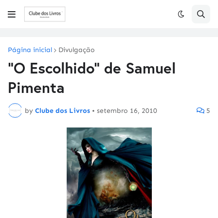
Página inicial
Divulgação
"O Escolhido" de Samuel
Pimenta
by
Clube dos Livros
•
setembro 16, 2010
5