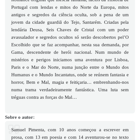
Portugal com lendas e mitos do Norte da Europa, mitos
antigos e segredos da ciência oculta, sob a pena de um
jovem da cidade guardiã do Tejo, Santarém. Criadas pela
lendária Deusa, Seis Chaves de Cristal com um poder
avassalador e segredos ocultos só serão descobertos pel’O
Escolhido que se faz acompanhar, nesta sua demanda, por
Gama, descendente de herói nacional. Num mundo de
mistérios e perigos iniciamos uma aventura por Lisboa,
Paris e o Mar do Norte, numa junção entre o Mundo dos
Humanus e o Mundo Incantatus, onde se reúnem fantasia e
horror, Bem e Mal, magia e feitiçaria… embrenhando-nos
numa trama verdadeiramente fantástica. Uma luta sem
tréguas contra as forças do Mal…
Sobre o autor:
Samuel Pimenta, com 10 anos começou a escrever em
prosa, com 13 em poesia e com 14 aventurou-se no texto