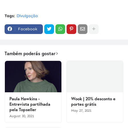
Tags:
Divulgação
Facebook
Também poderás gostar
Paula Hawkins -
Wook | 20% desconto e
Entrevista partilhada
portes grátis
pela Topseller
May 27, 2021
August 30, 2021