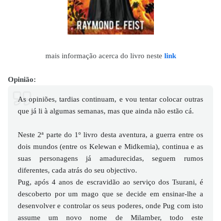
mais informação acerca do livro neste
link
Opinião
:
As opiniões, tardias continuam, e vou tentar colocar outras
que já li à algumas semanas, mas que ainda não estão cá.
Neste 2ª parte do 1º livro desta aventura, a guerra entre os
dois mundos (entre os Kelewan e Midkemia), continua e as
suas personagens já amadurecidas, seguem rumos
diferentes, cada atrás do seu objectivo.
Pug, após 4 anos de escravidão ao serviço dos Tsurani, é
descoberto por um mago que se decide em ensinar-lhe a
desenvolver e controlar os seus poderes, onde Pug com isto
assume um novo nome de Milamber, todo este