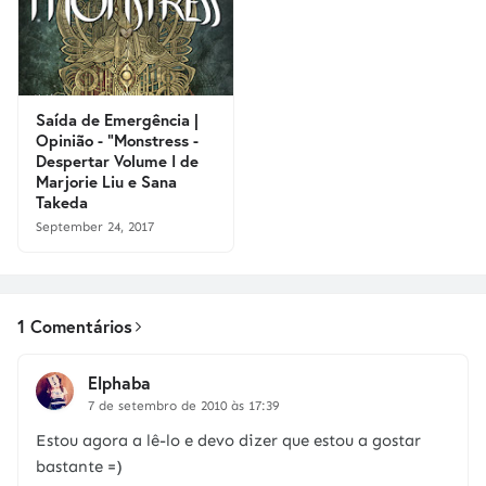
Saída de Emergência |
Opinião - "Monstress -
Despertar Volume I de
Marjorie Liu e Sana
Takeda
September 24, 2017
1 Comentários
Elphaba
7 de setembro de 2010 às 17:39
Estou agora a lê-lo e devo dizer que estou a gostar
bastante =)