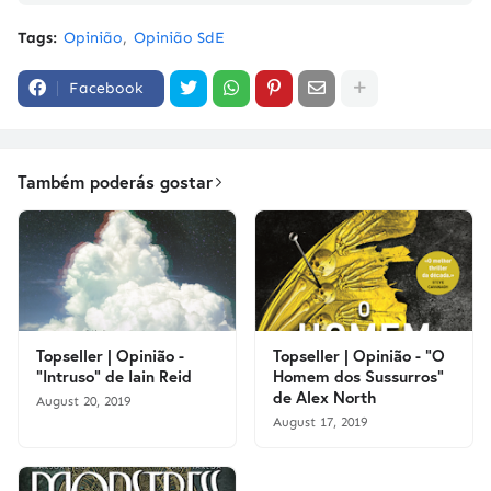
Tags:
Opinião
Opinião SdE
Facebook
Também poderás gostar
Topseller | Opinião -
Topseller | Opinião - "O
"Intruso" de Iain Reid
Homem dos Sussurros"
de Alex North
August 20, 2019
August 17, 2019