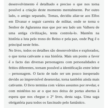
desenvolvimento é detalhado e preciso o que nos torna
possível a criação deste momento mentalmente. Por outro
lado, o amigo separado, Tomas, decidiu aliar-se aos Elfos
em Elvanar e seguir carreira de militar, onde se torna o
Senhor de Aglaranna mas que por seu lado um Valheru de
uma antiga civilização, tenta controla-lo. Mantém na
história a luta pelo trono do Reino e pela paz, onde Pug é o
principal neste feito.
No livro, todos os detalhes são desenvolvidos e explorados,
o que torna cativante a sua história. Mais um ponto a favor
é o facto das diversas personagens com personalidades e
feitios diferentes, tornam possível a identificação entre leitor
– personagem. O facto de tudo ser um pouco inesperado
devido ao imprevisível desenrolar, torna também ainda mais
cativante. O livro termina com vários assuntos por revelar, e
com mistérios no ar o que nos deixa de portas abertas à
espera que nos chegue o 2º livro, desta saga. Uma saga
obrigatória para todos os fascinado pelo fantástico.