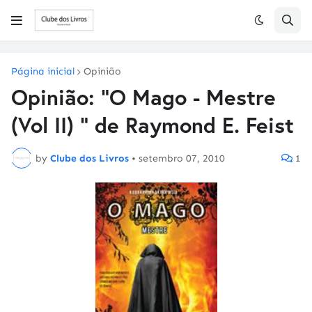
Página inicial
Opinião
Opinião: "O Mago - Mestre
(Vol II) " de Raymond E. Feist
by
Clube dos Livros
•
setembro 07, 2010
1