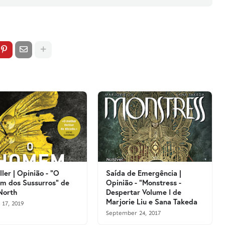
ller | Opinião - "O
Saída de Emergência |
 dos Sussurros" de
Opinião - "Monstress -
North
Despertar Volume I de
Marjorie Liu e Sana Takeda
 17, 2019
September 24, 2017