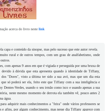
mação acerca do livro neste
link
la capa e conteúdo da sinopse, mas pelo sucesso que este autor revela.
muito rural e de outros tempos, com um grau de analfabetismo, onde
outros.
s, com apenas 9 anos em que é vigiada e perseguida por uma bruxa de
 devido à dúvida que esta apresenta quando à identidade de Tiffany,
 dos "Dores", visto a última ter sido a sua avó, mas que um dia esta
 que só poderá ser ela, feito este que Tiffany com a sua inteligência e
nny Dentes-Verdes, usando o seu irmão como isco e usando apenas a sua
stória, neste mesmo momento de derrota ela também vê, pouco antes 2
na água.
 para adquirir mais conhecimentos a "feira" onde vários professores se
es e afins, por algum conhecimento, mas nesse dia Tiffany aparece com