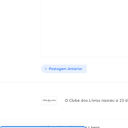
Postagem Anterior
O Clube dos Livros nasceu a 23 d
Designed By -
Clube dos Livros