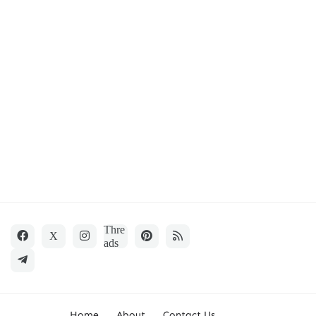
Home
About
Contact Us