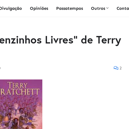
Divulgação
Opiniões
Passatempos
Outros
Conta
nzinhos Livres" de Terry
0
2