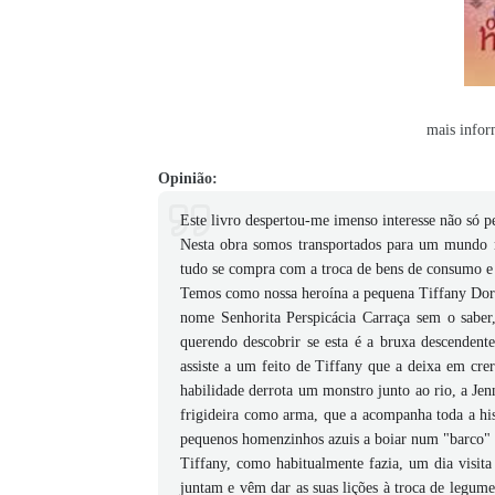
mais infor
Opinião:
Este livro despertou-me imenso interesse não só pe
Nesta obra somos transportados para um mundo 
tudo se compra com a troca de bens de consumo e 
Temos como nossa heroína a pequena Tiffany Dore
nome Senhorita Perspicácia Carraça sem o saber,
querendo descobrir se esta é a bruxa descendente
assiste a um feito de Tiffany que a deixa em crer
habilidade derrota um monstro junto ao rio, a Je
frigideira como arma, que a acompanha toda a hi
pequenos homenzinhos azuis a boiar num "barco" 
Tiffany, como habitualmente fazia, um dia visita
juntam e vêm dar as suas lições à troca de legum