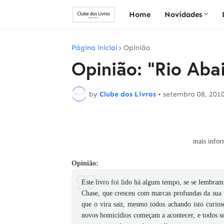
Home
Novidades
Página inicial
Opinião
Opinião: "Rio Aba
by
Clube dos Livros
•
setembro 08, 201
mais infor
Opinião:
Este livro foi lido há algum tempo, se se lembra
Chase, que cresceu com marcas profundas da sua in
que o vira sair, mesmo todos achando isto curio
novos homicídios começam a acontecer, e todos se