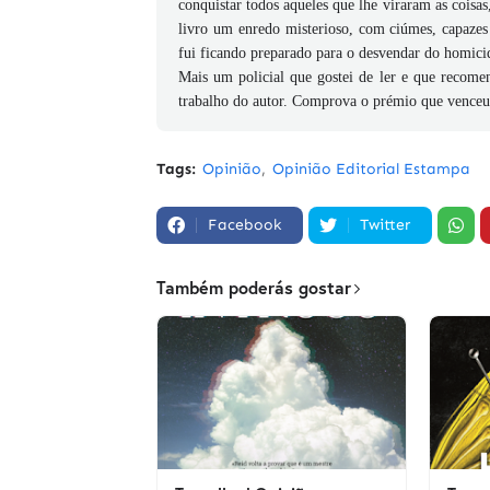
conquistar todos aqueles que lhe viraram as cois
livro um enredo misterioso, com ciúmes, capazes 
fui ficando preparado para o desvendar do homici
Mais um policial que gostei de ler e que recome
trabalho do autor. Comprova o prémio que venceu
Tags:
Opinião
Opinião Editorial Estampa
Facebook
Twitter
Também poderás gostar