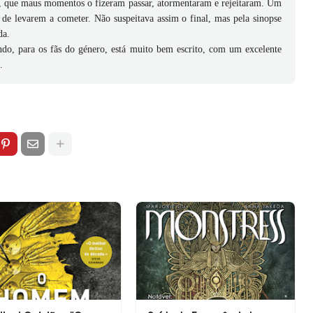
as, que maus momentos o fizeram passar, atormentaram e rejeitaram. Um
de levarem a cometer. Não suspeitava assim o final, mas pela sinopse
da.
ndo, para os fãs do género, está muito bem escrito, com um excelente
.