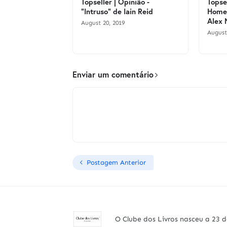
Topseller | Opinião -
Topse
"Intruso" de Iain Reid
Homem
Alex 
August 20, 2019
August
Enviar um comentário
Postagem Anterior
O Clube dos Livros nasceu a 23 d