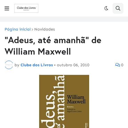
Página inicial
Novidades
"Adeus, até amanhã" de
William Maxwell
by
Clube dos Livros
•
outubro 06, 2010
0