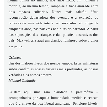
Numa quinta do Illinois, nos anos 1920, um homem é
morto e, ao mesmo tempo, rompe-se a fraca amizade entre
dois rapazes solitários. Nunca mais falarão. Uma
reconstrução devastadora dos eventos e a expiação do
remorso de uma vida inteira são revelados, ao longo de
cinquenta anos, nas palavras não ditas do narrador. A partir
das suposições das crianças e das paixões destrutivas dos
pais, Maxwell cria aqui um clássico luminoso sobre o amor
e a perda.
Críticas:
Um dos maiores livros dos nossos tempos. Estas miniaturas
subtis contêm as nossas tristezas mais profundas, as nossas
verdades e os nossos amores.
Michael Ondaatje
Existem aqui uma rara claridade e parcimónia –
acompanhadas por aquela humanidade medida e sensata
que é a chave da voz liberal americana. Penelope Lively,