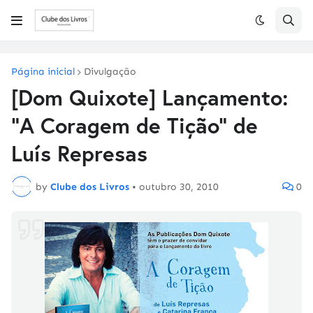
Página inicial
Divulgação
[Dom Quixote] Lançamento:
"A Coragem de Tição" de
Luís Represas
by
Clube dos Livros
•
outubro 30, 2010
0