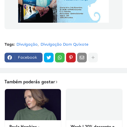
Tags:
Divulgação
Divulgação Dom Quixote
Facebook
Também poderás gostar
Paula Hawkins -
Wook | 20% desconto e