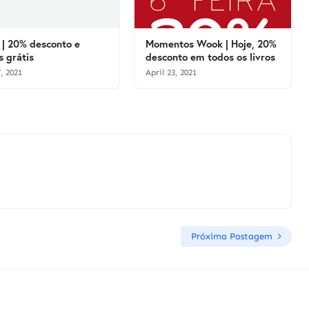
| 20% desconto e
Momentos Wook | Hoje, 20%
s grátis
desconto em todos os livros
, 2021
April 23, 2021
Próxima Postagem