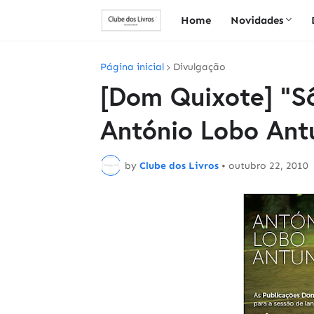
Home
Novidades
Página inicial
Divulgação
[Dom Quixote] "S
António Lobo Ant
by
Clube dos Livros
•
outubro 22, 2010