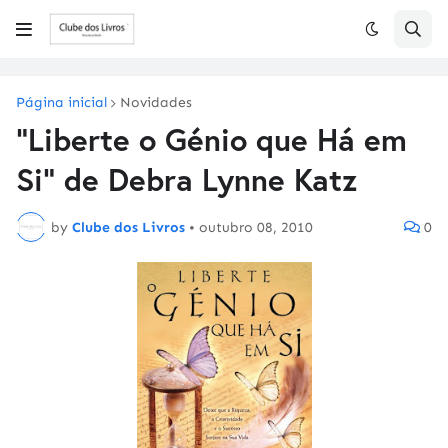
Página inicial
Novidades
"Liberte o Génio que Há em
Si" de Debra Lynne Katz
by
Clube dos Livros
•
outubro 08, 2010
0