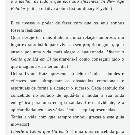
e o melhor de tudo é que elas são eficientes! In New Age
Retailer (
crítica relativa à obra Extraordinary Psychic)
E se tivesse o poder de fazer com que os seus sonhos
fossem realidade.
Quer deseje ter mais dinheiro, uma relação amorosa, um
lugar extraordinário para viver, o seu próprio negócio, quer
anseie por uma vida mais alegre e apaixonada,
Liberte o
Génio que Há em Si
mostrar-lhe-á como conseguir tudo o
que imaginou vir a ter um dia!
Debra Lynne Katz apresenta ao leitor técnicas simples e
eficazes para ultrapassar os obstáculos emocionais e
espirituais de forma a alcançar o sucesso. Cada capítulo foi
concebido no sentido de ajudá-lo a mudar a sua onda
energética para uma energia saudável e clarividente, e a
aplicar diariamente as várias técnicas aqui apresentadas.
Tenha a vida com que sempre sonhou graças a este guia
inovador!
Liberte o Génio que Há em Si
é uma obra concebida para