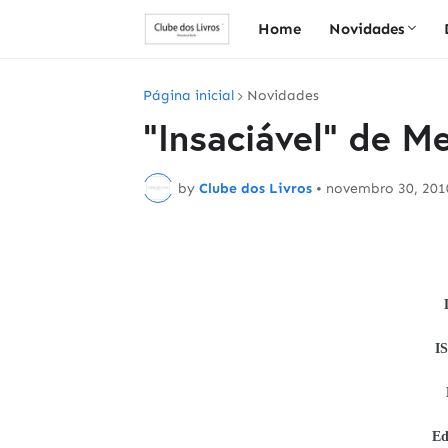
Home
Novidades
Página inicial
Novidades
"Insaciável" de M
by
Clube dos Livros
•
novembro 30, 201
I
Ed