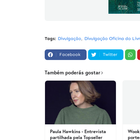
Tags:
Divulgação
Divulgação Oficina do Liv
Facebook
Twitter
Também poderás gostar
Paula Hawkins - Entrevista
Wook 
partilhada pela Topseller
porte