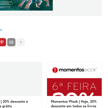
ro
| 20% desconto e
Momentos Wook | Hoje, 20%
s grátis
desconto em todos os livros