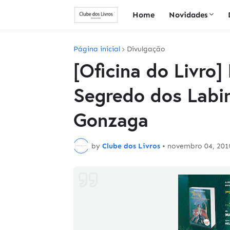
Home
Novidades
Página inicial
Divulgação
[Oficina do Livro
Segredo dos Labi
Gonzaga
by
Clube dos Livros
•
novembro 04, 201