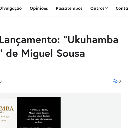
Divulgação
Opiniões
Passatempos
Outros
Conta
o] Lançamento: "Ukuhamba
" de Miguel Sousa
0
0