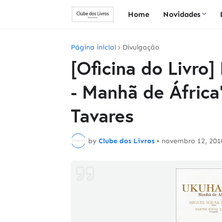
Home
Novidades
Página inicial
Divulgação
[Oficina do Livr
- Manhã de África
Tavares
by
Clube dos Livros
•
novembro 12, 201