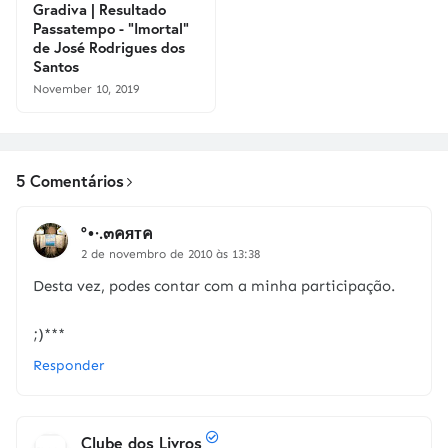
Gradiva | Resultado
Passatempo - "Imortal"
de José Rodrigues dos
Santos
November 10, 2019
5 Comentários
°•·.๓คятค
2 de novembro de 2010 às 13:38
Desta vez, podes contar com a minha participação.
;)***
Responder
Clube dos Livros