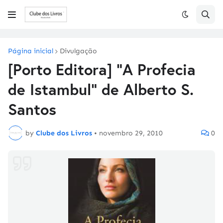
Página inicial
Divulgação
[Porto Editora] "A Profecia
de Istambul" de Alberto S.
Santos
by
Clube dos Livros
•
novembro 29, 2010
0