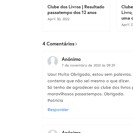
Clube dos Livros | Resultado
Clube
passatempo dos 12 anos
Livro,
uma o
April 30, 2022
April 2
4 Comentários
Anónimo
7 de novembro de 2010 às 09:29
Uau! Muito Obrigada, estou sem palavras. 
contente que não sei mesmo o que dizer.
Só tenho de agradecer ao clube dos livros 
maravilhosos passatempos. Obrigada.
Patrícia
Responder
Anónimo