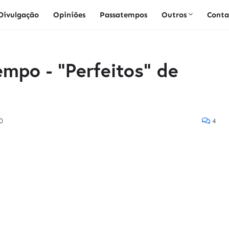
Divulgação
Opiniões
Passatempos
Outros
Conta
mpo - "Perfeitos" de
0
4