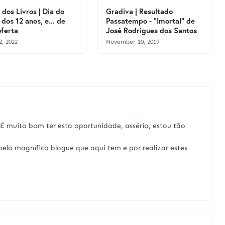
 dos Livros | Dia do
Gradiva | Resultado
 dos 12 anos, e... de
Passatempo - "Imortal" de
ferta
José Rodrigues dos Santos
2, 2022
November 10, 2019
É muito bom ter esta oportunidade, assério, estou tão
pelo magnífico blogue que aqui tem e por realizar estes