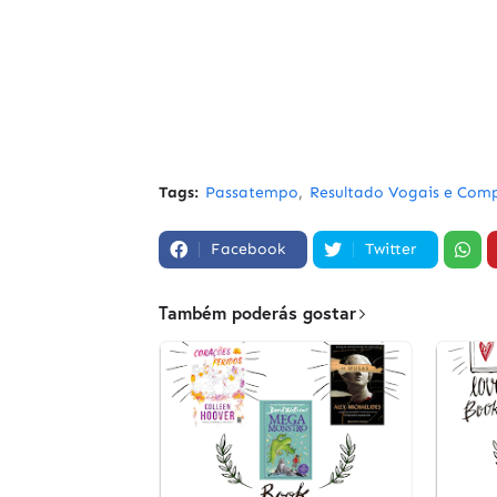
Tags:
Passatempo
Resultado Vogais e Com
Facebook
Twitter
Também poderás gostar