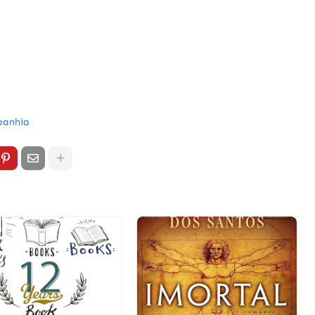
panhia