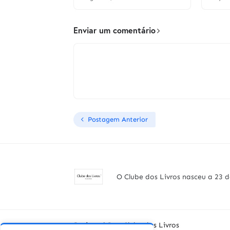
Enviar um comentário
Postagem Anterior
O Clube dos Livros nasceu a 23 d
Designed By -
Clube dos Livros