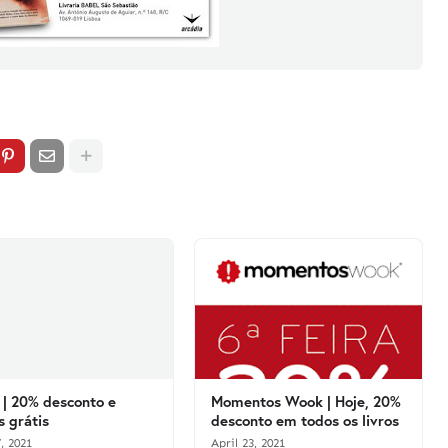
| 20% desconto e
Momentos Wook | Hoje, 20%
s grátis
desconto em todos os livros
, 2021
April 23, 2021