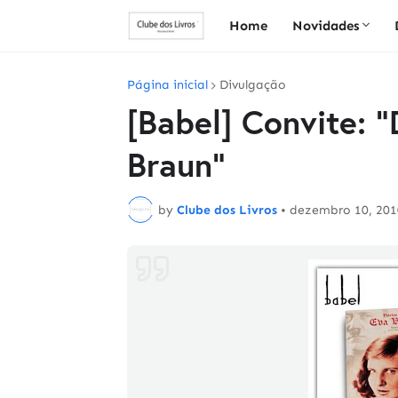
Home
Novidades
Página inicial
Divulgação
[Babel] Convite: "
Braun"
by
Clube dos Livros
•
dezembro 10, 201