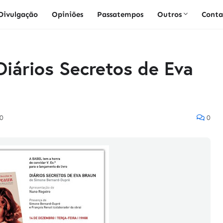
Divulgação
Opiniões
Passatempos
Outros
Conta
Diários Secretos de Eva
0
0