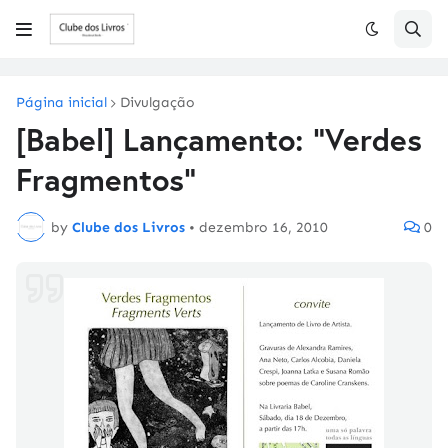
Página inicial
Divulgação
[Babel] Lançamento: "Verdes
Fragmentos"
by
Clube dos Livros
•
dezembro 16, 2010
0