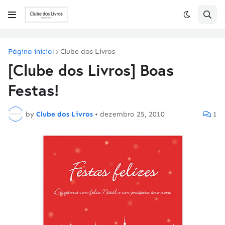
Página inicial
Clube dos Livros
[Clube dos Livros] Boas
Festas!
by
Clube dos Livros
•
dezembro 25, 2010
1