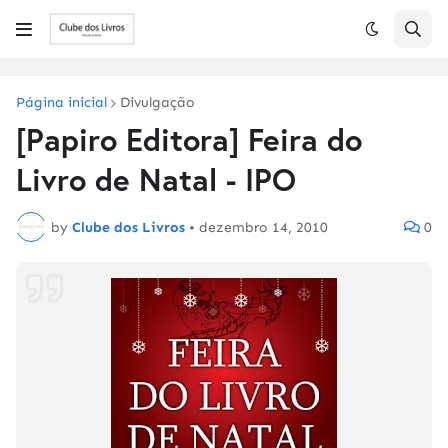
Página inicial
Divulgação
[Papiro Editora] Feira do
Livro de Natal - IPO
by
Clube dos Livros
•
dezembro 14, 2010
0