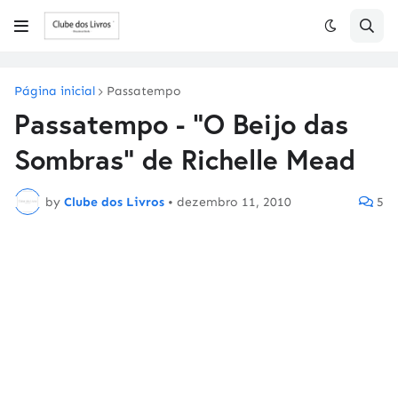
Página inicial
Passatempo
Passatempo - "O Beijo das
Sombras" de Richelle Mead
by
Clube dos Livros
•
dezembro 11, 2010
5