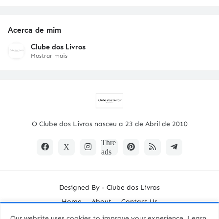
Acerca de mim
Clube dos Livros
Mostrar mais
O Clube dos Livros nasceu a 23 de Abril de 2010
Designed By -
Clube dos Livros
Home
About
Contact Us
Our website uses cookies to improve your experience.
Learn