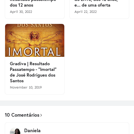
dos 12 anos
e... de uma oferta
April 30, 2022
April 22, 2022
Gradiva | Resultado
Passatempo - "Imortal"
de José Rodrigues dos
Santos
November 10, 2019
10 Comentários
Daniela