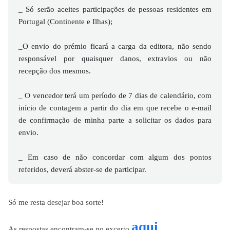
_ Só serão aceites participações de pessoas residentes em
Portugal (Continente e Ilhas);
_O envio do prémio ficará a carga da editora, não sendo
responsável por quaisquer danos, extravios ou não
recepção dos mesmos.
_ O vencedor terá um período de 7 dias de calendário, com
início de contagem a partir do dia em que recebe o e-mail
de confirmação de minha parte a solicitar os dados para
envio.
_ Em caso de não concordar com algum dos pontos
referidos, deverá abster-se de participar.
Só me resta desejar boa sorte!
aqui
As respostas encontram-se no excerto