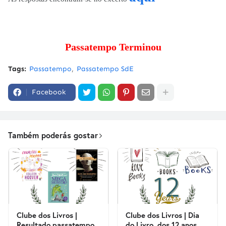
Passatempo Terminou
Tags:
Passatempo
Passatempo SdE
Facebook
Também poderás gostar
Clube dos Livros |
Clube dos Livros | Dia
Resultado passatempo
do Livro, dos 12 anos,