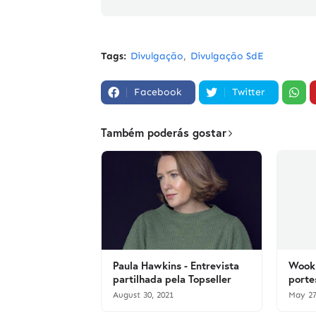
Tags:
Divulgação
Divulgação SdE
Facebook
Twitter
Também poderás gostar
Paula Hawkins - Entrevista
Wook 
partilhada pela Topseller
porte
August 30, 2021
May 27