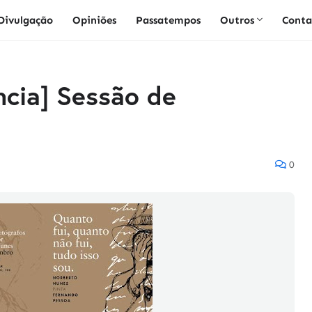
Divulgação
Opiniões
Passatempos
Outros
Conta
ncia] Sessão de
0