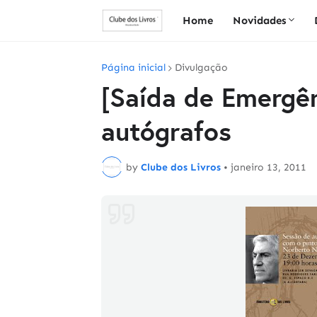
Home
Novidades
Página inicial
Divulgação
[Saída de Emergê
autógrafos
by
Clube dos Livros
•
janeiro 13, 2011