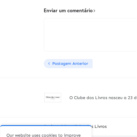
Enviar um comentário
Postagem Anterior
O Clube dos Livros nasceu a 23 d
Designed By -
Clube dos Livros
Our website uses cookies to improve