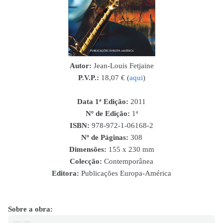
Autor:
Jean-Louis Fetjaine
P.V.P.:
18,07 € (
aqui
)
Data 1ª Edição:
2011
Nº de Edição:
1ª
ISBN
:
978-972-1-06168-2
Nº de Páginas:
308
Dimensões:
155 x 230 mm
Colecção:
Contemporânea
Editora:
Publicações Europa-América
Sobre a obra: