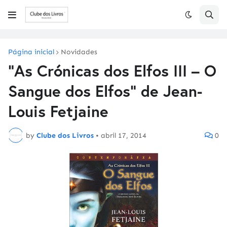
Página inicial
Novidades
"As Crónicas dos Elfos III – O
Sangue dos Elfos" de Jean-
Louis Fetjaine
by
Clube dos Livros
•
abril 17, 2014
0