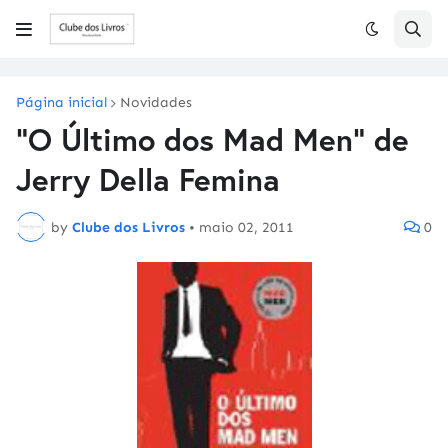
Página inicial
Novidades
"O Último dos Mad Men" de
Jerry Della Femina
by
Clube dos Livros
•
maio 02, 2011
0