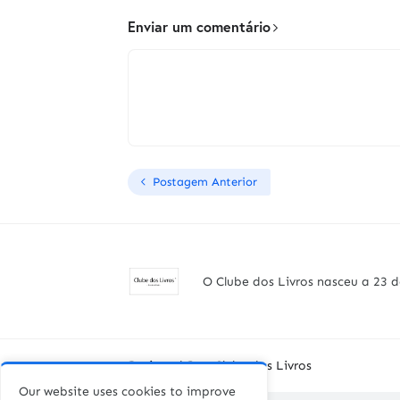
Enviar um comentário
Postagem Anterior
O Clube dos Livros nasceu a 23 d
Designed By -
Clube dos Livros
Our website uses cookies to improve