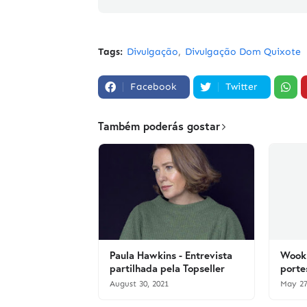
Tags:
Divulgação
Divulgação Dom Quixote
Facebook
Twitter
Também poderás gostar
Paula Hawkins - Entrevista
Wook 
partilhada pela Topseller
porte
August 30, 2021
May 27