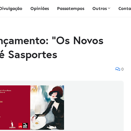
Divulgação
Opiniões
Passatempos
Outros
Conta
nçamento: "Os Novos
é Sasportes
0