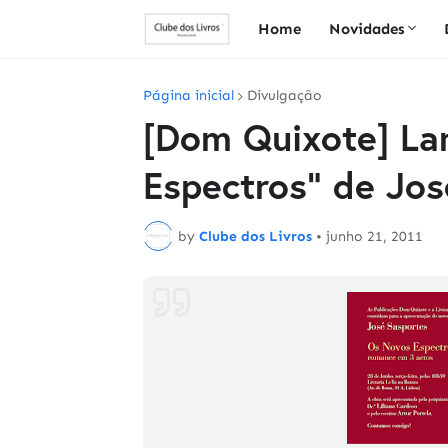
Home
Novidades
Página inicial
Divulgação
[Dom Quixote] La
Espectros" de Jos
by
Clube dos Livros
•
junho 21, 2011