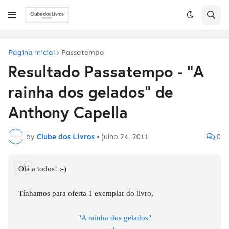
Página inicial
Passatempo
Resultado Passatempo - "A
rainha dos gelados" de
Anthony Capella
by
Clube dos Livros
•
julho 24, 2011
0
Olá a todos! :-)
Tínhamos para oferta 1 exemplar do livro,
"A rainha dos gelados"