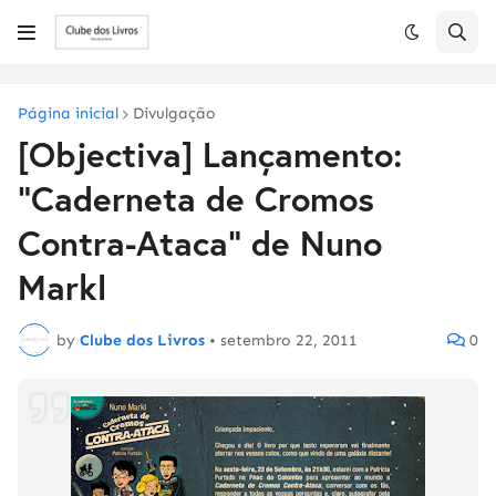
Página inicial
Divulgação
[Objectiva] Lançamento:
"Caderneta de Cromos
Contra-Ataca" de Nuno
Markl
by
Clube dos Livros
•
setembro 22, 2011
0