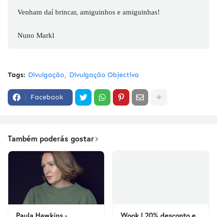
Venham daí brincar, amiguinhos e amiguinhas!
Nuno Markl
Tags:
Divulgação
Divulgação Objectiva
Facebook
Também poderás gostar
Paula Hawkins -
Wook | 20% desconto e