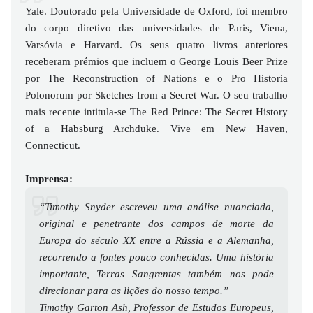
Yale. Doutorado pela Universidade de Oxford, foi membro
do corpo diretivo das universidades de Paris, Viena,
Varsóvia e Harvard. Os seus quatro livros anteriores
receberam prémios que incluem o George Louis Beer Prize
por The Reconstruction of Nations e o Pro Historia
Polonorum por Sketches from a Secret War. O seu trabalho
mais recente intitula-se The Red Prince: The Secret History
of a Habsburg Archduke. Vive em New Haven,
Connecticut.
Imprensa:
“Timothy Snyder escreveu uma análise nuanciada,
original e penetrante dos campos de morte da
Europa do século XX entre a Rússia e a Alemanha,
recorrendo a fontes pouco conhecidas. Uma história
importante, Terras Sangrentas também nos pode
direcionar para as lições do nosso tempo.”
Timothy Garton Ash, Professor de Estudos Europeus,