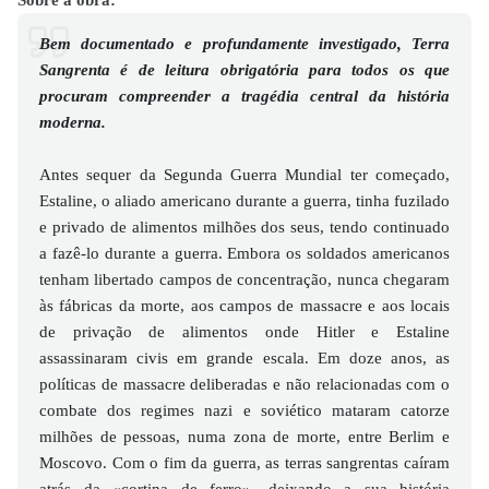
Bem documentado e profundamente investigado, Terra
Sangrenta é de leitura obrigatória para todos os que
procuram compreender a tragédia central da história
moderna.
Antes sequer da Segunda Guerra Mundial ter começado,
Estaline, o aliado americano durante a guerra, tinha fuzilado
e privado de alimentos milhões dos seus, tendo continuado
a fazê-lo durante a guerra. Embora os soldados americanos
tenham libertado campos de concentração, nunca chegaram
às fábricas da morte, aos campos de massacre e aos locais
de privação de alimentos onde Hitler e Estaline
assassinaram civis em grande escala. Em doze anos, as
políticas de massacre deliberadas e não relacionadas com o
combate dos regimes nazi e soviético mataram catorze
milhões de pessoas, numa zona de morte, entre Berlim e
Moscovo. Com o fim da guerra, as terras sangrentas caíram
atrás da «cortina de ferro», deixando a sua história