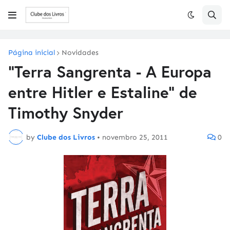
Página inicial
Novidades
"Terra Sangrenta - A Europa
entre Hitler e Estaline" de
Timothy Snyder
by
Clube dos Livros
•
novembro 25, 2011
0