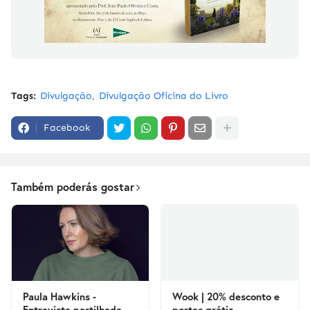
Tags:
Divulgação
Divulgação Oficina do Livro
Facebook
Também poderás gostar
Paula Hawkins -
Wook | 20% desconto e
Entrevista partilhada
portes grátis