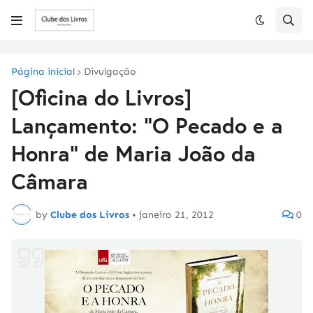
Página inicial
Divulgação
[Oficina do Livros]
Lançamento: "O Pecado e a
Honra" de Maria João da
Câmara
by
Clube dos Livros
•
janeiro 21, 2012
0