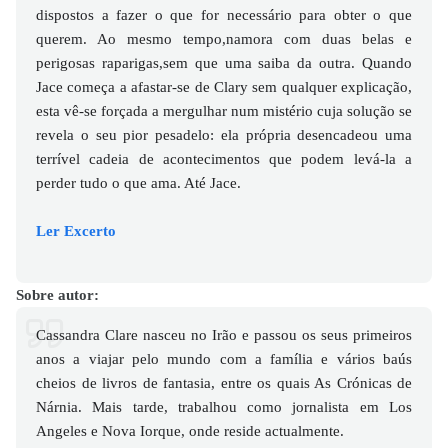
dispostos a fazer o que for necessário para obter o que
querem. Ao mesmo tempo,namora com duas belas e
perigosas raparigas,sem que uma saiba da outra. Quando
Jace começa a afastar-se de Clary sem qualquer explicação,
esta vê-se forçada a mergulhar num mistério cuja solução se
revela o seu pior pesadelo: ela própria desencadeou uma
terrível cadeia de acontecimentos que podem levá-la a
perder tudo o que ama. Até Jace.
Ler Excerto
Sobre autor:
Cassandra Clare nasceu no Irão e passou os seus primeiros
anos a viajar pelo mundo com a família e vários baús
cheios de livros de fantasia, entre os quais As Crónicas de
Nárnia. Mais tarde, trabalhou como jornalista em Los
Angeles e Nova Iorque, onde reside actualmente.