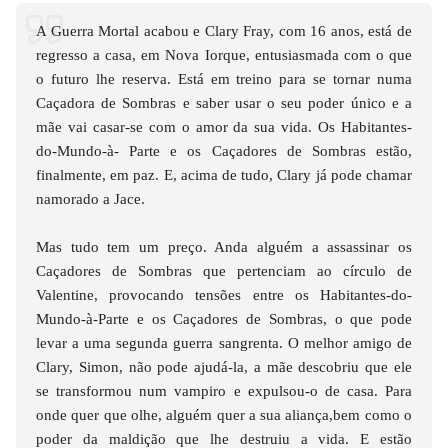
A Guerra Mortal acabou e Clary Fray, com 16 anos, está de
regresso a casa, em Nova Iorque, entusiasmada com o que
o futuro lhe reserva. Está em treino para se tornar numa
Caçadora de Sombras e saber usar o seu poder único e a
mãe vai casar-se com o amor da sua vida. Os Habitantes-
do-Mundo-à- Parte e os Caçadores de Sombras estão,
finalmente, em paz. E, acima de tudo, Clary já pode chamar
namorado a Jace.
Mas tudo tem um preço. Anda alguém a assassinar os
Caçadores de Sombras que pertenciam ao círculo de
Valentine, provocando tensões entre os Habitantes-do-
Mundo-à-Parte e os Caçadores de Sombras, o que pode
levar a uma segunda guerra sangrenta. O melhor amigo de
Clary, Simon, não pode ajudá-la, a mãe descobriu que ele
se transformou num vampiro e expulsou-o de casa. Para
onde quer que olhe, alguém quer a sua aliança,bem como o
poder da maldição que lhe destruiu a vida. E estão