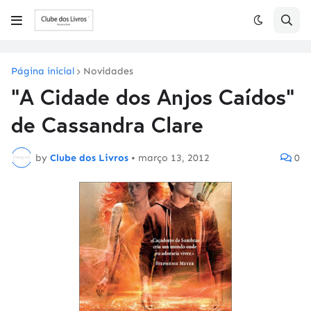
Página inicial
Novidades
"A Cidade dos Anjos Caídos"
de Cassandra Clare
by
Clube dos Livros
•
março 13, 2012
0