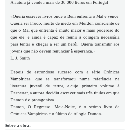
A autora já vendeu mais de 30 000 livros em Portugal
«Queria escrever livros onde o Bem enfrenta o Mal e vence.
Queria ser Frodo, morto de medo em Mordor, consciente de
que o Mal que enfrenta é muito maior e mais poderoso do
que ele, e ainda é capaz de reunir a coragem necessária
para tentar e chegar a ser um herói. Queria transmitir aos
jovens que não devem renunciar à esperança.»
L. J. Smith
Depois do estrondoso sucesso com a série Crónicas
Vampíricas, que se transformou numa referência na
literatura juvenil de terror, e,cujo primeiro volume é
Despertar, a autora decidiu escrever mais três títulos em que
Damon é o protagonista.
Damon, O Regresso. Meia-Noite, é o sétimo livro de
Crónicas Vampíricas e o último da trilogia Damon.
Sobre a obra: