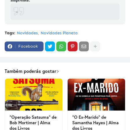
Imprensa:
-
Tags:
Novidades
Novidades Planeta
Facebook
Também poderás gostar
"Operação Satsuma" de
"O Ex-Marido" de
Bob Mortimer | Alma
Samantha Hayes | Alma
dos Livros
dos Livros