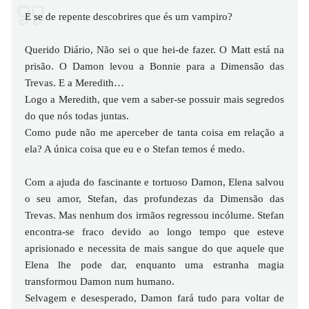
E se de repente descobrires que és um vampiro?
Querido Diário, Não sei o que hei-de fazer. O Matt está na
prisão. O Damon levou a Bonnie para a Dimensão das
Trevas. E a Meredith…
Logo a Meredith, que vem a saber-se possuir mais segredos
do que nós todas juntas.
Como pude não me aperceber de tanta coisa em relação a
ela? A única coisa que eu e o Stefan temos é medo.
Com a ajuda do fascinante e tortuoso Damon, Elena salvou
o seu amor, Stefan, das profundezas da Dimensão das
Trevas. Mas nenhum dos irmãos regressou incólume. Stefan
encontra-se fraco devido ao longo tempo que esteve
aprisionado e necessita de mais sangue do que aquele que
Elena lhe pode dar, enquanto uma estranha magia
transformou Damon num humano.
Selvagem e desesperado, Damon fará tudo para voltar de