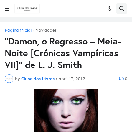
Página inicial
Novidades
"Damon, o Regresso – Meia-
Noite [Crónicas Vampíricas
VII]" de L. J. Smith
by
Clube dos Livros
•
abril 17, 2012
0