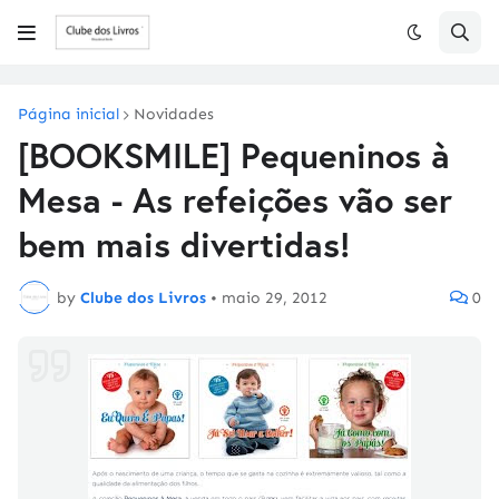
Página inicial
Novidades
[BOOKSMILE] Pequeninos à
Mesa - As refeições vão ser
bem mais divertidas!
by
Clube dos Livros
•
maio 29, 2012
0