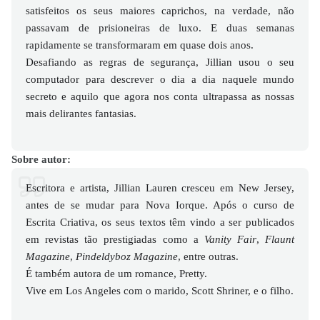
satisfeitos os seus maiores caprichos, na verdade, não
passavam de prisioneiras de luxo. E duas semanas
rapidamente se transformaram em quase dois anos.
Desafiando as regras de segurança, Jillian usou o seu
computador para descrever o dia a dia naquele mundo
secreto e aquilo que agora nos conta ultrapassa as nossas
mais delirantes fantasias.
Sobre autor:
Escritora e artista, Jillian Lauren cresceu em New Jersey,
antes de se mudar para Nova Iorque. Após o curso de
Escrita Criativa, os seus textos têm vindo a ser publicados
em revistas tão prestigiadas como a
Vanity Fair
,
Flaunt
Magazine
,
Pindeldyboz Magazine
, entre outras.
É também autora de um romance, Pretty.
Vive em Los Angeles com o marido, Scott Shriner, e o filho.