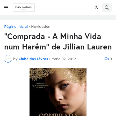
Página inicial
Novidades
"Comprada - A Minha Vida
num Harém" de Jillian Lauren
by
Clube dos Livros
•
maio 02, 2012
0