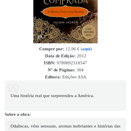
Compre por:
12,96 € (
aqui
)
Data de Edição:
2012
ISBN
:
9789892318547
Nº de Páginas:
304
Editora:
Edições ASA
Uma história real que surpreendeu a América.
Sobre a obra:
Odaliscas, véus sensuais, aromas inebriantes e histórias das