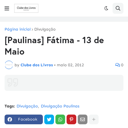
Página inicial
Divulgação
[Paulinas] Fátima - 13 de
Maio
by
Clube dos Livros
•
maio 02, 2012
0
Tags:
Divulgação
Divulgação Paulinas
Facebook