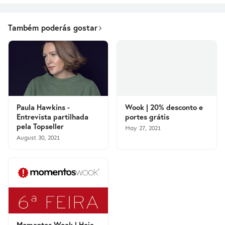
Também poderás gostar
Paula Hawkins -
Wook | 20% desconto e
Entrevista partilhada
portes grátis
pela Topseller
May 27, 2021
August 30, 2021
Momentos Wook | Hoje,