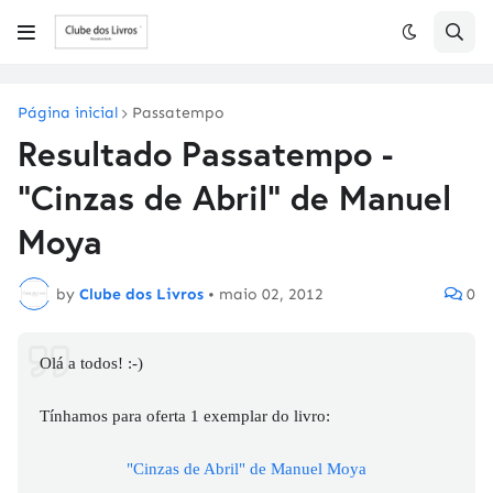
Página inicial
Passatempo
Resultado Passatempo -
"Cinzas de Abril" de Manuel
Moya
by
Clube dos Livros
•
maio 02, 2012
0
Olá a todos! :-)
Tínhamos para oferta 1 exemplar do livro:
"Cinzas de Abril" de Manuel Moya