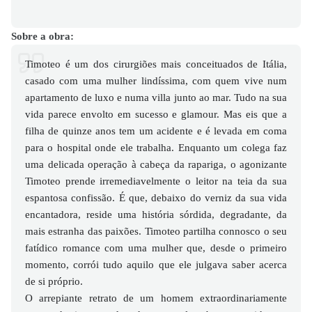
Sobre a obra:
Timoteo é um dos cirurgiões mais conceituados de Itália,
casado com uma mulher lindíssima, com quem vive num
apartamento de luxo e numa villa junto ao mar. Tudo na sua
vida parece envolto em sucesso e glamour. Mas eis que a
filha de quinze anos tem um acidente e é levada em coma
para o hospital onde ele trabalha. Enquanto um colega faz
uma delicada operação à cabeça da rapariga, o agonizante
Timoteo prende irremediavelmente o leitor na teia da sua
espantosa confissão. É que, debaixo do verniz da sua vida
encantadora, reside uma história sórdida, degradante, da
mais estranha das paixões. Timoteo partilha connosco o seu
fatídico romance com uma mulher que, desde o primeiro
momento, corrói tudo aquilo que ele julgava saber acerca
de si próprio.
O arrepiante retrato de um homem extraordinariamente