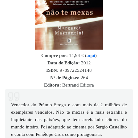
Compre por:
14,94 € (
aqui
)
Data de Edição:
2012
ISBN
:
9789722524148
Nº de Páginas:
264
Editora:
Bertrand Editora
Vencedor do Prémio Strega e com mais de 2 milhões de
exemplares vendidos, Não te mexas é a mais estranha e
inquietante das paixões, que tem arrebatado leitores do
mundo inteiro. Foi adaptado ao cinema por Sergio Castellito
e conta com Penélope Cruz como protagonista.