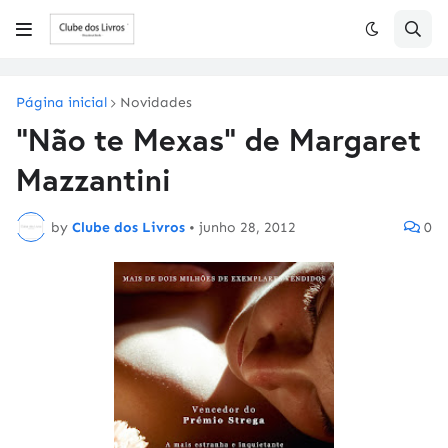
Página inicial
Novidades
"Não te Mexas" de Margaret
Mazzantini
by
Clube dos Livros
•
junho 28, 2012
0