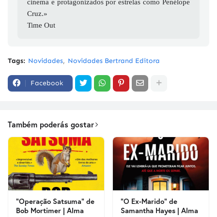
cinema e protagonizados por estrelas como Penélope
Cruz.»
Time Out
Tags:
Novidades
Novidades Bertrand Editora
Facebook
Também poderás gostar
"Operação Satsuma" de
"O Ex-Marido" de
Bob Mortimer | Alma
Samantha Hayes | Alma