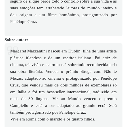
seguro de si que perde todo o controlo sobre a sua vida e as
suas emoções tem arrebatado leitores do mundo inteiro e
deu origem a um filme homónimo, protagonizado por
Penélope Cruz.
Sobre autor:
Margaret Mazzantini nasceu em Dublin, filha de uma artista
plástica irlandesa e de um escritor italiano. Foi atriz de
cinema, televisão e teatro mas é sobretudo reconhecida pela
sua obra literária. Venceu o prémio Strega com Não te
Mexas, adaptado ao cinema e protagonizado por Penélope
Cruz, que vendeu mais de dois milhões de exemplares só
em Itália e foi um best-seller internacional, traduzido em
mais de 30 línguas. Vir ao Mundo venceu o prémio
Campiello e está a ser adaptado ao grande ecrã. Será
também protagonizado por Penélope Cruz.
Vive em Roma com o marido e os quatro filhos.