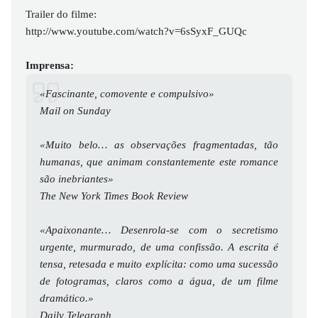
Trailer do filme:
http://www.youtube.com/watch?v=6sSyxF_GUQc
Imprensa:
«Fascinante, comovente e compulsivo»
Mail on Sunday
«Muito belo… as observações fragmentadas, tão
humanas, que animam constantemente este romance
são inebriantes»
The New York Times Book Review
«Apaixonante… Desenrola-se com o secretismo
urgente, murmurado, de uma confissão. A escrita é
tensa, retesada e muito explícita: como uma sucessão
de fotogramas, claros como a água, de um filme
dramático.»
Daily Telegraph