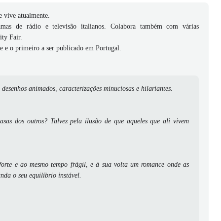
 vive atualmente.
amas de rádio e televisão italianos. Colabora também com várias
ty Fair.
ce e o primeiro a ser publicado em Portugal.
 desenhos animados, caracterizações minuciosas e hilariantes.
asas dos outros? Talvez pela ilusão de que aqueles que ali vivem
orte e ao mesmo tempo frágil, e à sua volta um romance onde as
da o seu equilíbrio instável.