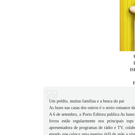
IS
E
Um prédio, muitas famílias e a busca do pai
As luzes nas casas dos outros é o sexto romance d
A 6 de setembro, a Porto Editora publica As luzes
livros estão regularmente nos principais top
apresentadora de programas de rádio e TV, cola
enredo que coloca uma menina órfã de mãe a viver