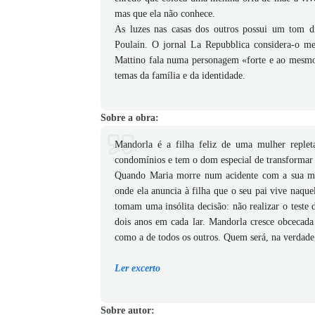
mas que ela não conhece.
As luzes nas casas dos outros possui um tom d
Poulain. O jornal La Repubblica considera-o me
Mattino fala numa personagem «forte e ao mesmo 
temas da família e da identidade.
Sobre a obra:
Mandorla é a filha feliz de uma mulher replet
condomínios e tem o dom especial de transformar 
Quando Maria morre num acidente com a sua mot
onde ela anuncia à filha que o seu pai vive naqu
tomam uma insólita decisão: não realizar o teste
dois anos em cada lar. Mandorla cresce obcecada
como a de todos os outros. Quem será, na verdade
Ler excerto
Sobre autor: