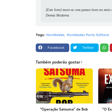
[Este livro] move-se com passos leves no meio 
Donna Moderna
Tags:
Novidades
Novidades Porto Editora
Facebook
Twitter
Também poderás gostar
"Operação Satsuma" de Bob
"O Ex