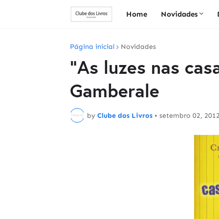
Home
Novidades
Página inicial
Novidades
"As luzes nas cas
Gamberale
by
Clube dos Livros
•
setembro 02, 201