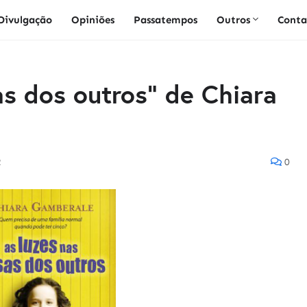
Divulgação
Opiniões
Passatempos
Outros
Conta
as dos outros" de Chiara
2
0