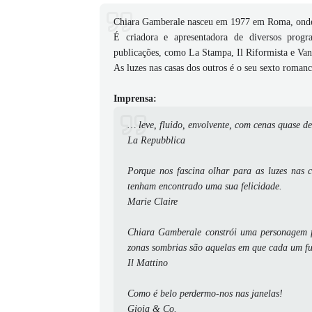
Chiara Gamberale nasceu em 1977 em Roma, onde
É criadora e apresentadora de diversos progr
publicações, como La Stampa, Il Riformista e Vani
As luzes nas casas dos outros é o seu sexto roman
Imprensa:
… leve, fluido, envolvente, com cenas quase de
La Repubblica
Porque nos fascina olhar para as luzes nas c
tenham encontrado uma sua felicidade.
Marie Claire
Chiara Gamberale constrói uma personagem f
zonas sombrias são aquelas em que cada um fun
Il Mattino
Como é belo perdermo-nos nas janelas!
Gioia & Co.