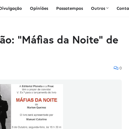
Divulgação
Opiniões
Passatempos
Outros
Conta
ção: "Máfias da Noite" de
0