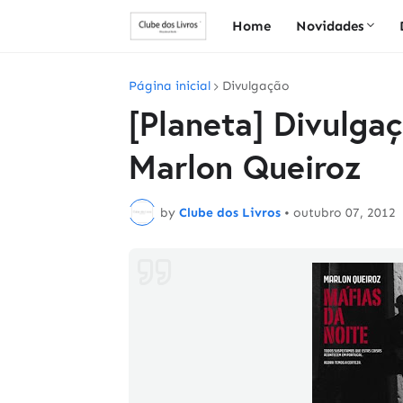
Home
Novidades
Página inicial
Divulgação
[Planeta] Divulga
Marlon Queiroz
by
Clube dos Livros
•
outubro 07, 2012