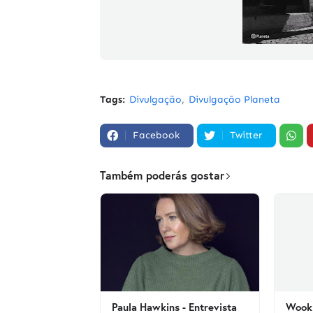
Tags:
Divulgação
Divulgação Planeta
Facebook
Twitter
Também poderás gostar
Paula Hawkins - Entrevista
Wook 