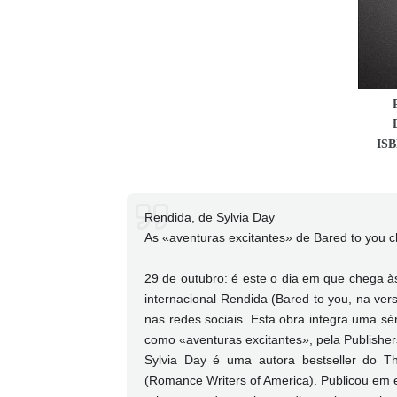
ISB
Rendida, de Sylvia Day
As «aventuras excitantes» de Bared to you 
29 de outubro: é este o dia em que chega às
internacional Rendida (Bared to you, na ver
nas redes sociais. Esta obra integra uma séri
como «aventuras excitantes», pela Publisher
Sylvia Day é uma autora bestseller do T
(Romance Writers of America). Publicou em e