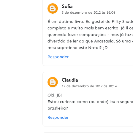
Sofia
3 de dezembro de 2012 às 16:04
É um óptimo livro. Eu gostei de Fifty Sha
completo e muito mais bem escrito. Já li os
querendo fazer comparações - mas já faz
divertida de ler do que Anastasia. Só uma 
meu sapatinho este Natal? ;D
Responder
Claudia
17 de dezembro de 2012 às 18:14
Olá. JB!
Estou curiosa: como (ou onde) leu o segund
brasileira?
Responder