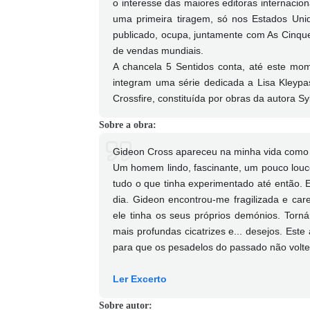
o interesse das maiores editoras internacion
uma primeira tiragem, só nos Estados Uni
publicado, ocupa, juntamente com As Cinque
de vendas mundiais.
A chancela 5 Sentidos conta, até este mom
integram uma série dedicada a Lisa Kleypas,
Crossfire, constituída por obras da autora Sy
Sobre a obra:
Gideon Cross apareceu na minha vida como 
Um homem lindo, fascinante, um pouco louco 
tudo o que tinha experimentado até então.
dia. Gideon encontrou-me fragilizada e ca
ele tinha os seus próprios demónios. Torn
mais profundas cicatrizes e... desejos. Es
para que os pesadelos do passado não volte
Ler Excerto
Sobre autor: