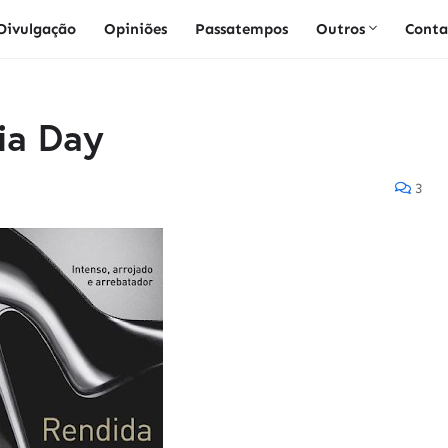
Divulgação
Opiniões
Passatempos
Outros
Conta
ia Day
3