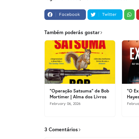
Facebook
Twitter
Também poderás gostar
"Operação Satsuma" de Bob
"O Ex
Mortimer | Alma dos Livros
Hayes
February 06, 2026
Februa
3 Comentários