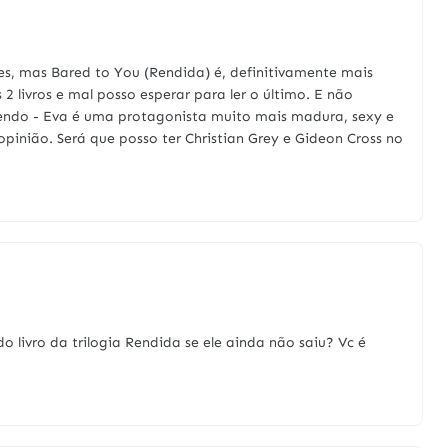
des, mas Bared to You (Rendida) é, definitivamente mais
 2 livros e mal posso esperar para ler o último. E não
endo - Eva é uma protagonista muito mais madura, sexy e
opinião. Será que posso ter Christian Grey e Gideon Cross no
o livro da trilogia Rendida se ele ainda não saiu? Vc é