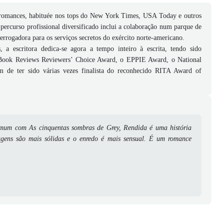
e romances, habituée nos tops do New York Times, USA Today e outros
 percurso profissional diversificado inclui a colaboração num parque de
terrogadora para os serviços secretos do exército norte-americano.
a escritora dedica-se agora a tempo inteiro à escrita, tendo sido
 Book Reviews Reviewers’ Choice Award, o EPPIE Award, o National
 de ter sido várias vezes finalista do reconhecido RITA Award of
mum com As cinquentas sombras de Grey, Rendida é uma história
agens são mais sólidas e o enredo é mais sensual. É um romance