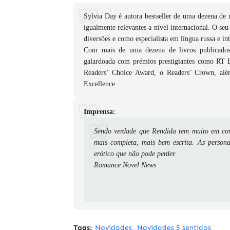
Sylvia Day é autora bestseller de uma dezena d
igualmente relevantes a nível internacional. O seu
diversões e como especialista em língua russa e in
Com mais de uma dezena de livros publicados, 
galardoada com prémios prestigiantes como RT
Readers’ Choice Award, o Readers’ Crown, além
Excellence.
Imprensa:
Sendo verdade que Rendida tem muito em co
mais completa, mais bem escrita. As person
erótico que não pode perder.
Romance Novel News
Tags:
Novidades
Novidades 5 sentidos