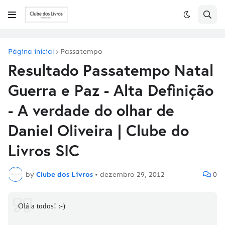
Página inicial
Passatempo
Resultado Passatempo Natal
Guerra e Paz - Alta Definição
- A verdade do olhar de
Daniel Oliveira | Clube do
Livros SIC
by
Clube dos Livros
•
dezembro 29, 2012
0
Olá a todos! :-)