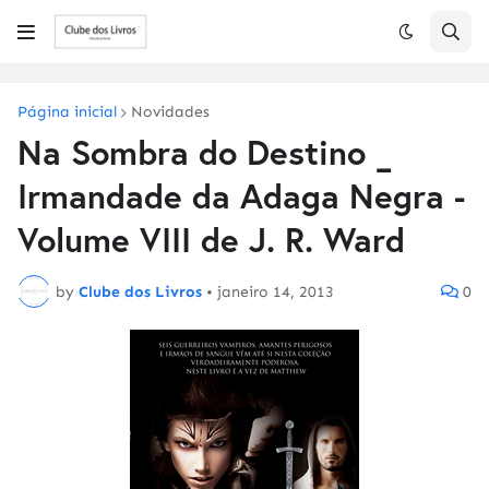
Página inicial
Novidades
Na Sombra do Destino _
Irmandade da Adaga Negra -
Volume VIII de J. R. Ward
by
Clube dos Livros
•
janeiro 14, 2013
0