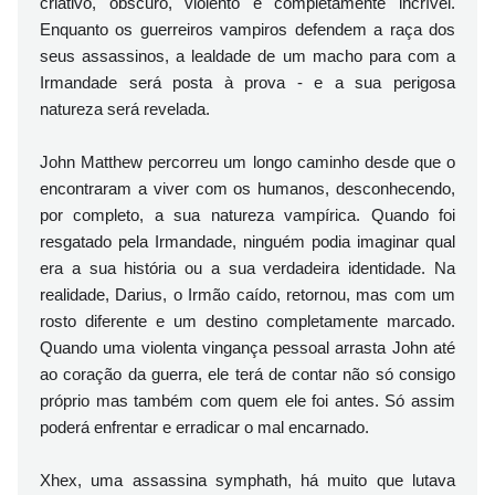
criativo, obscuro, violento e completamente incrível.
Enquanto os guerreiros vampiros defendem a raça dos
seus assassinos, a lealdade de um macho para com a
Irmandade será posta à prova - e a sua perigosa
natureza será revelada.
John Matthew percorreu um longo caminho desde que o
encontraram a viver com os humanos, desconhecendo,
por completo, a sua natureza vampírica. Quando foi
resgatado pela Irmandade, ninguém podia imaginar qual
era a sua história ou a sua verdadeira identidade. Na
realidade, Darius, o Irmão caído, retornou, mas com um
rosto diferente e um destino completamente marcado.
Quando uma violenta vingança pessoal arrasta John até
ao coração da guerra, ele terá de contar não só consigo
próprio mas também com quem ele foi antes. Só assim
poderá enfrentar e erradicar o mal encarnado.
Xhex, uma assassina symphath, há muito que lutava