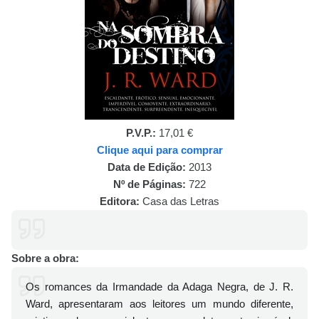
P.V.P.:
17,01 €
Clique aqui para comprar
Data de Edição:
2013
Nº de Páginas:
722
Editora:
Casa das Letras
Sobre a obra:
Os romances da Irmandade da Adaga Negra, de J. R.
Ward, apresentaram aos leitores um mundo diferente,