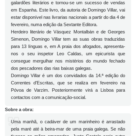
galardões literários e tornou-se um sucesso de vendas
em Espanha. Este livro, da autoria de Domingo Villar, vai
estar disponível nas livrarias nacionais a partir do dia 4 de
fevereiro, numa edição da Sextante Editora.
Herdeiro literário de Vásquez Montalbán e de Georges
Simenon, Domingo Villar tem as suas obras traduzidas
para 13 línguas e, em A praia dos afogados, apresenta-
nos o seu inspetor Leo Caldas, um epicurista que
consegue mergulhar nos mistérios do mundo fechado
dos pescadores das rias baixas galegas.
Domingo Villar é um dos convidados da 14.ª edição do
Correntes d’Escritas, que se realiza em fevereiro na
Póvoa de Varzim. Posteriormente virá a Lisboa para
contactos com a comunicação-social.
Sobre a obra:
Uma manhã, o cadáver de um marinheiro é arrastado
pela maré até à beira-mar de uma praia galega. Se não