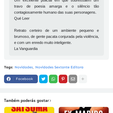
Um excelente policial em que sobressaem um
travo de poesia amarga e o silêncio tão
contagiosamente humano das suas personagens.
Qué Leer
Retrato certeiro de um ambiente pequeno e
brumoso, de gente pacata conjurada pela violência,
e com um enredo muito inteligente.
La Vanguardia
Tags:
Novidades
Novidades Sextante Editora
Facebook
Também poderás gostar