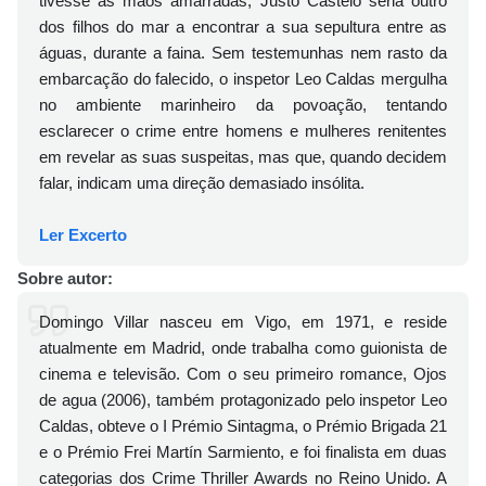
tivesse as mãos amarradas, Justo Castelo seria outro
dos filhos do mar a encontrar a sua sepultura entre as
águas, durante a faina. Sem testemunhas nem rasto da
embarcação do falecido, o inspetor Leo Caldas mergulha
no ambiente marinheiro da povoação, tentando
esclarecer o crime entre homens e mulheres renitentes
em revelar as suas suspeitas, mas que, quando decidem
falar, indicam uma direção demasiado insólita.
Ler Excerto
Sobre autor:
Domingo Villar nasceu em Vigo, em 1971, e reside
atualmente em Madrid, onde trabalha como guionista de
cinema e televisão. Com o seu primeiro romance, Ojos
de agua (2006), também protagonizado pelo inspetor Leo
Caldas, obteve o I Prémio Sintagma, o Prémio Brigada 21
e o Prémio Frei Martín Sarmiento, e foi finalista em duas
categorias dos Crime Thriller Awards no Reino Unido. A