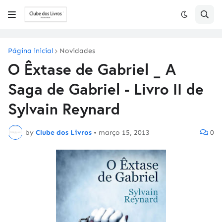
Página inicial
Novidades
O Êxtase de Gabriel _ A
Saga de Gabriel - Livro II de
Sylvain Reynard
by
Clube dos Livros
•
março 15, 2013
0