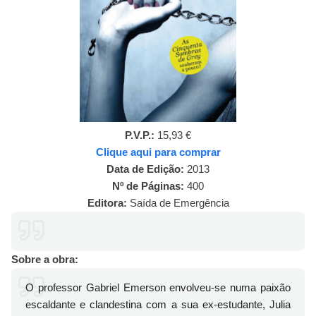
P.V.P.:
15,93 €
Clique aqui para comprar
Data de Edição:
2013
Nº de Páginas:
400
Editora:
Saída de Emergência
Sobre a obra:
O professor Gabriel Emerson envolveu-se numa paixão
escaldante e clandestina com a sua ex-estudante, Julia