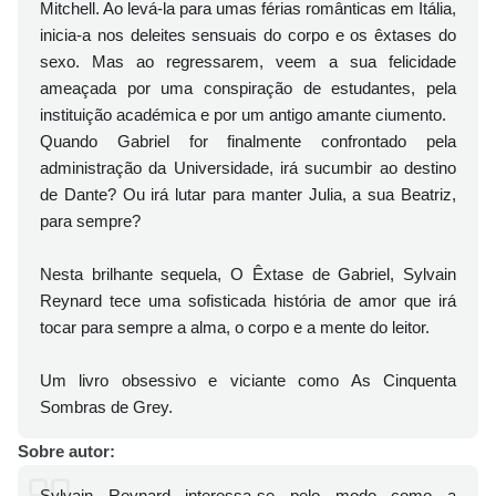
Mitchell. Ao levá-la para umas férias românticas em Itália,
inicia-a nos deleites sensuais do corpo e os êxtases do
sexo. Mas ao regressarem, veem a sua felicidade
ameaçada por uma conspiração de estudantes, pela
instituição académica e por um antigo amante ciumento.
Quando Gabriel for finalmente confrontado pela
administração da Universidade, irá sucumbir ao destino
de Dante? Ou irá lutar para manter Julia, a sua Beatriz,
para sempre?
Nesta brilhante sequela, O Êxtase de Gabriel, Sylvain
Reynard tece uma sofisticada história de amor que irá
tocar para sempre a alma, o corpo e a mente do leitor.
Um livro obsessivo e viciante como As Cinquenta
Sombras de Grey.
Sobre autor:
Sylvain Reynard interessa-se pelo modo como a