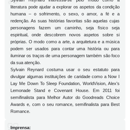
literatura pode ajudar a explorar os aspetos da condição
humana – o sofrimento, o sexo, o amor, a fé e a
redenção. As suas histórias favoritas são aquelas cujas
personagens fazem um caminho, seja físico seja
espiritual, onde descobrem novos aspetos sobre si
próprias. O modo como a arte, a arquitetura e a música
podem ser usados para contar uma história ou para
iluminar os traços de uma personagem também são foco
da sua atenção.
Sylvain Reynard costuma usar o seu estatuto para
divulgar algumas instituições de caridade como a Now I
Lay Me Down To Sleep Foundation, WorldVision, Alex’s
Lemonade Stand e Covenant House. Em 2011 foi
semifinalista para Melhor Autor do Goodreads Choice
Awards e, com o seu romance, semifinalista para Best
Romance.
Imprensa: