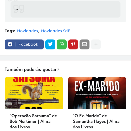
-
Tags:
Novidades
Novidades SdE
Facebook
Também poderás gostar
"Operação Satsuma" de
"O Ex-Marido" de
Bob Mortimer | Alma
Samantha Hayes | Alma
dos Livros
dos Livros