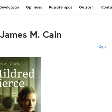
Divulgação
Opiniões
Passatempos
Outros
Conta
 James M. Cain
0