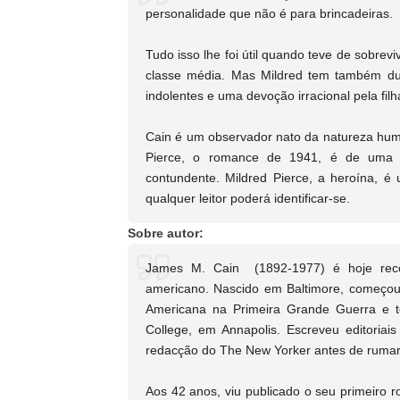
personalidade que não é para brincadeiras.
Tudo isso lhe foi útil quando teve de sobrev
classe média. Mas Mildred tem também du
indolentes e uma devoção irracional pela fil
Cain é um observador nato da natureza huma
Pierce, o romance de 1941, é de uma fo
contundente. Mildred Pierce, a heroína,
qualquer leitor poderá identificar-se.
Sobre autor:
James M. Cain (1892-1977) é hoje reco
americano. Nascido em Baltimore, começou 
Americana na Primeira Grande Guerra e to
College, em Annapolis. Escreveu editoria
redacção do The New Yorker antes de rumar 
Aos 42 anos, viu publicado o seu primeiro