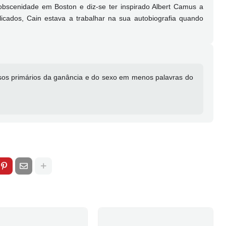
 obscenidade em Boston e diz-se ter inspirado Albert Camus a
licados, Cain estava a trabalhar na sua autobiografia quando
lsos primários da ganância e do sexo em menos palavras do