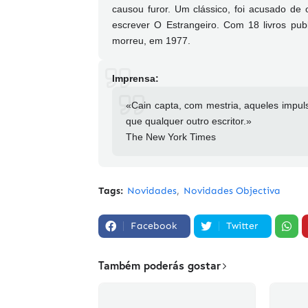
causou furor. Um clássico, foi acusado de
escrever O Estrangeiro. Com 18 livros pub
morreu, em 1977.
Imprensa:
«Cain capta, com mestria, aqueles impu
que qualquer outro escritor.»
The New York Times
Tags:
Novidades
Novidades Objectiva
Facebook
Twitter
Também poderás gostar