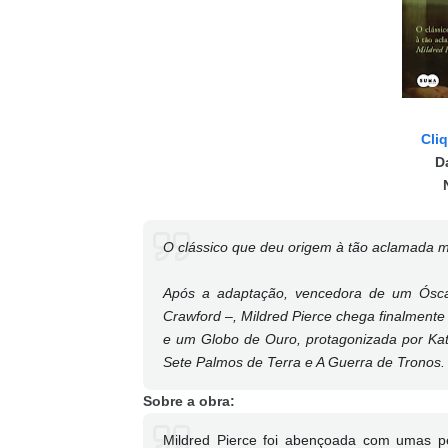
Cli
D
O clássico que deu origem à tão aclamada m
Após a adaptação, vencedora de um Ósca
Crawford –, Mildred Pierce chega finalment
e um Globo de Ouro, protagonizada por Kat
Sete Palmos de Terra e A Guerra de Tronos.
Sobre a obra:
Mildred Pierce foi abençoada com umas pe