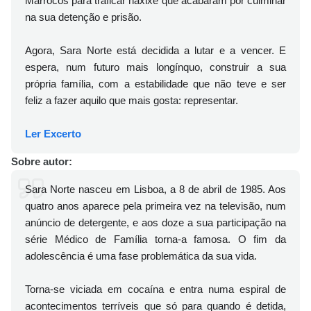
Marrocos para traficar haxixe que acabaram por culminar
na sua detenção e prisão.
Agora, Sara Norte está decidida a lutar e a vencer. E
espera, num futuro mais longínquo, construir a sua
própria família, com a estabilidade que não teve e ser
feliz a fazer aquilo que mais gosta: representar.
Ler Excerto
Sobre autor:
Sara Norte nasceu em Lisboa, a 8 de abril de 1985. Aos
quatro anos aparece pela primeira vez na televisão, num
anúncio de detergente, e aos doze a sua participação na
série Médico de Família torna-a famosa. O fim da
adolescência é uma fase problemática da sua vida.
Torna-se viciada em cocaína e entra numa espiral de
acontecimentos terríveis que só para quando é detida,