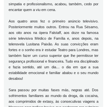
simpatia e profissionalismo, acabou, também, cedo por
encantar quem a viu em cena.
Aos quatro anos fez o primeiro anúncio televisivo.
Posteriormente muitos outros. Entrou na Rua Sésamo,
aos oito anos na ópera Falstaff, aos doze na famosa
série televisiva Médico de Família e, anos depois, na
telenovela Lusitana Paixão. As suas convicções eram
fortes e o sonho era ir estudar Teatro para Londres, mas
também fazer um curso superior que lhe permitisse ter
segurança profissional e financeira. Tudo era disciplinado
e fazia sentido, até um dia… o dia em que a sua
estabilidade emocional e familiar abalou e o seu mundo
desabou!
Sara passou por muitas fases más, negras até. Dos
sofrimentos familiares ao mundo da droga, da cocaína,
aos comprimidos de extasy, às consecutivas viagens a