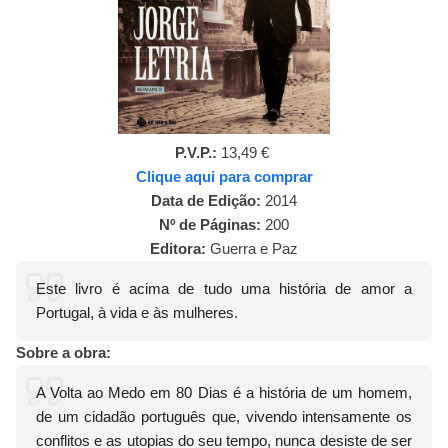
P.V.P.:
13,49 €
Clique aqui para comprar
Data de Edição:
2014
Nº de Páginas:
200
Editora:
Guerra e Paz
Este livro é acima de tudo uma história de amor a
Portugal, à vida e às mulheres.
Sobre a obra:
A Volta ao Medo em 80 Dias é a história de um homem,
de um cidadão português que, vivendo intensamente os
conflitos e as utopias do seu tempo, nunca desiste de ser