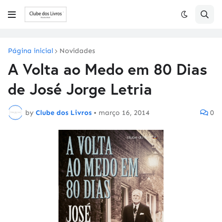
Página inicial
Novidades
A Volta ao Medo em 80 Dias
de José Jorge Letria
by
Clube dos Livros
•
março 16, 2014
0