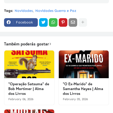
Tags:
Novidades
Novidades Guerra e Paz
Facebook
Também poderás gostar
"Operação Satsuma" de
"O Ex-Marido" de
Bob Mortimer | Alma
Samantha Hayes | Alma
dos Livros
dos Livros
February 06, 2026
February 05, 2026