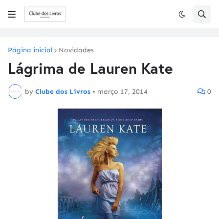
Página inicial
Novidades
Lágrima de Lauren Kate
by
Clube dos Livros
•
março 17, 2014
0