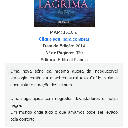
P.V.P.:
15,98 €
Clique aqui para comprar
Data de Edição:
2014
Nº de Páginas:
320
Editora:
Editorial Planeta
Uma nova série da mesma autora da inesquecível
tetralogia romântica e sobrenatural Anjo Caído, volta a
conquistar o coração dos leitores.
Uma saga épica com segredos devastadores e magia
negra.
Um mundo onde tudo o que amamos pode ser levado
pela corrente.