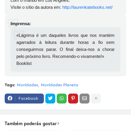
com o marido em Los Angeles.
Visite o sítio da autora em:
http://laurenkatebooks.net/
Imprensa:
«Lágrima é um daqueles livros que nos mantém
agarrados à leitura durante horas a fio sem
conseguirmos parar. O final deixa-nos a chorar
pelo próximo livro. Recomendo-o vivamente!»
Booklist
Tags:
Novidades
Novidades Planeta
Facebook
Também poderás gostar