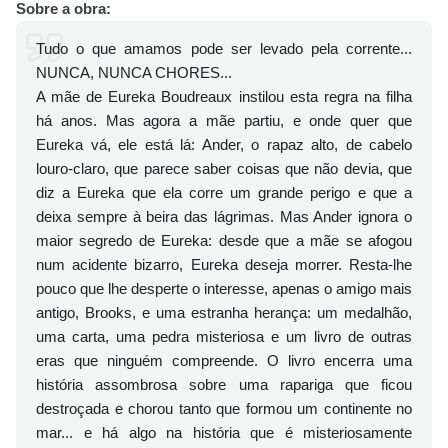
Sobre a obra:
Tudo o que amamos pode ser levado pela corrente...
NUNCA, NUNCA CHORES...
A mãe de Eureka Boudreaux instilou esta regra na filha
há anos. Mas agora a mãe partiu, e onde quer que
Eureka vá, ele está lá: Ander, o rapaz alto, de cabelo
louro-claro, que parece saber coisas que não devia, que
diz a Eureka que ela corre um grande perigo e que a
deixa sempre à beira das lágrimas. Mas Ander ignora o
maior segredo de Eureka: desde que a mãe se afogou
num acidente bizarro, Eureka deseja morrer. Resta-lhe
pouco que lhe desperte o interesse, apenas o amigo mais
antigo, Brooks, e uma estranha herança: um medalhão,
uma carta, uma pedra misteriosa e um livro de outras
eras que ninguém compreende. O livro encerra uma
história assombrosa sobre uma rapariga que ficou
destroçada e chorou tanto que formou um continente no
mar... e há algo na história que é misteriosamente